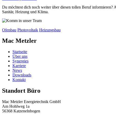
Du möchtest dich noch weiter über diesen tollen Beruf informieren? 
Sanitär, Heizung und Klima.
Ofenbau
Photovoltaik
Heizungsbau
Mac Metzler
Startseite
Über uns
Synergies
Karriere
News
Downloads
Kontakt
Standort Büro
Mac Metzler Energietechnik GmbH
Am Hohlweg 1a
56368 Katzenelnbogen