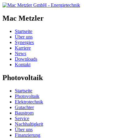
Mac Metzler
Startseite
Über uns
Synergies
Karriere
News
Downloads
Kontakt
Photovoltaik
Startseite
Photovoltaik
Elektrotechnik
Gutachter
Baustrom
Service
Nachhaltigkeit
Über uns
Finanzierung