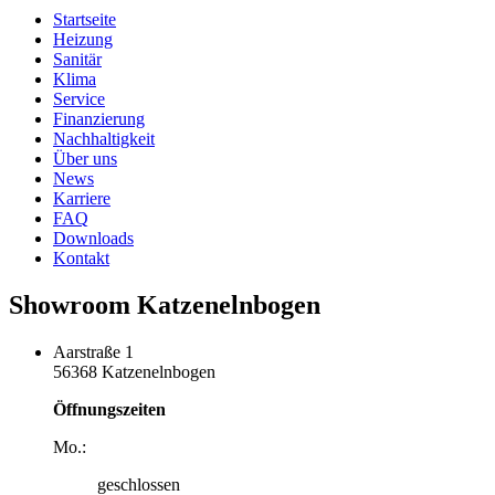
Startseite
Heizung
Sanitär
Klima
Service
Finanzierung
Nachhaltigkeit
Über uns
News
Karriere
FAQ
Downloads
Kontakt
Showroom Katzenelnbogen
Aarstraße 1
56368 Katzenelnbogen
Öffnungszeiten
Mo.:
geschlossen